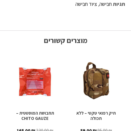
תגיות
חבישה
,
ציוד חבישה
מוצרים קשורים
תיק רפואי טקטי – ללא
תחבושת המוסטטית –
תכולה
CHITO GAUZE
165.00
₪
230.00
₪
59.00
₪
95.00
₪