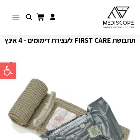
תחבושת FIRST CARE לעצירת דימומים - 4 אינץ
פתח סרגל 