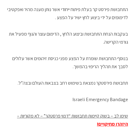
התחבושת פירסט קר בעלת פיתוח ייחודי אשר נותן מענה מהיר ואפקטיבי
לדימומים על ידי ביצוע לחץ ישיר על הפצע .
בעקבות הנחת התחבושת וביצוע הלחץ , הדימום עוצר והגוף מפעיל את
גורמי הקרישה.
בנוסף התחבושת שומרת על הפצע מפני כניסת זיהומים אשר עלולים
לסבך את תהליך הריפוי בהמשך.
תחבושת פירסטקר נמצאת בשימוש רחב בצבאות העולם ובצה”ל.
Israeli Emergency Bandage
שימו לב – בשוק קיימות תחבושות “דמוי פרסטקר” – לא מקוריות –
היזהרו מחיקויים!