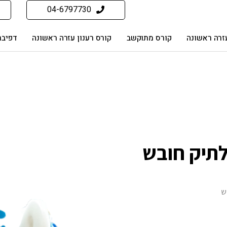
04-6797730
זרה ראשונה
קורס מתוקשב
קורס רענון עזרה ראשונה
דפיבר
 לתיק חובש
בש