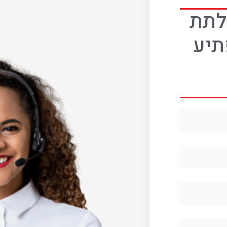
 לתת
תיע