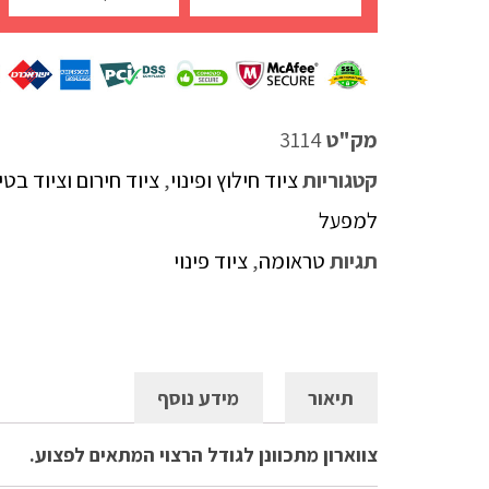
מק"ט
3114
קטגוריות
ציוד חילוץ ופינוי
,
ציוד חירום וציוד בטי
למפעל
תגיות
טראומה
,
ציוד פינוי
תיאור
מידע נוסף
צווארון מתכוונן לגודל הרצוי המתאים לפצוע.