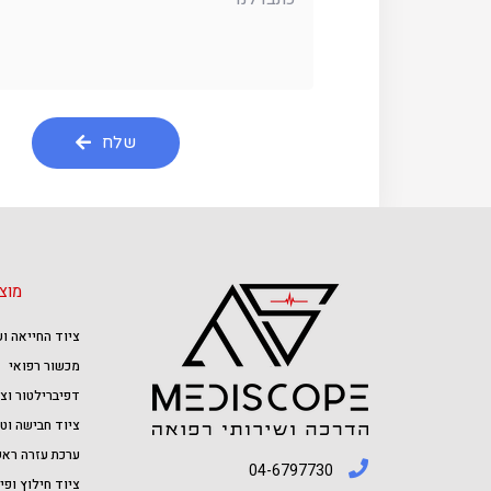
שלח
מוצ
ציוד החייאה ו
מכשור רפואי
דפיברילטור וצי
ציוד חבישה וטי
ערכת עזרה ראש
04-6797730
ציוד חילוץ ופינ