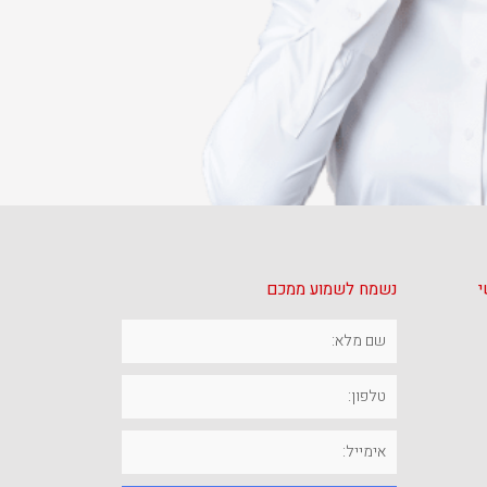
י
נשמח לשמוע ממכם