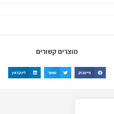
מוצרים קשורים
פייסבוק
טווטר
לינקדאין