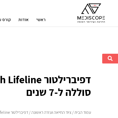
ראשי
אודות
קורס ע
דפיברילטור eline
סוללה ל-7 שנים
עמוד הבית
/
ציוד החייאה ועזרה ראשונה