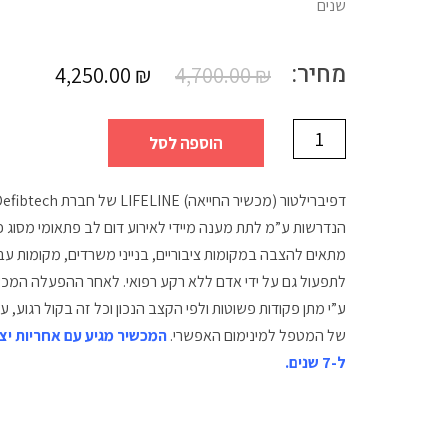
שנים
מחיר:
4,250.00
₪
4,700.00
₪
הוספה לסל
הנדרשות ע”מ לתת מענה מיידי לאירוע דום לב פתאומי מסוג פ
מתאים להצבה במקומות ציבוריים, בנייני משרדים, מקומות עבוד
לתפעול גם על ידי אדם ללא רקע רפואי. לאחר ההפעלה המכ
ע”י מתן פקודות פשוטות ולפי הקצב הנכון וכל זה בקול רגוע,
של המטפל למינימום האפשרי.
ל-7 שנים.