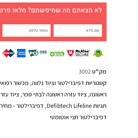
לא מצאתם מה שחיפשתם? מלאו פרטים
מק"ט
3002
קטגוריות
דפיברילטור וציוד נלווה
,
מכשור רפואי
ראשונה
,
ציוד עזרה ראשונה לבתי ספר
,
ציוד עזר
תגיות
Defibtech Lifeline
,
דפיברילטור - מחיר
דפיברילטור חצי אוטומטי