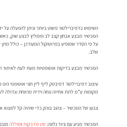
השימוש בדפיברילטור פשוט ביותר וניתן להפעלה על יד
המכשיר מבצע אבחון קצב לב וממליץ לבצע שוק, כאשר 
על פי הסדר שמופיע בפרוטוקול המעודכן – כולל מתן ק
שלב.
המכשיר מבצע בדיקות אוטומטיות מעת לעת לאיתור תק
עיצוב דפיברילטור דפיבטק לייף ליין חצי אוטומטי הינ
מקומות ע”מ לתת אחיזה נוחה וידית מרווחת וגדולה ל
צבעו של המכשיר – צהוב בוהק כדי שיהיה קל למצוא או
המכשיר מגיע עם ציוד נלווה:
סט מדבקות
ו
סוללה
מובני