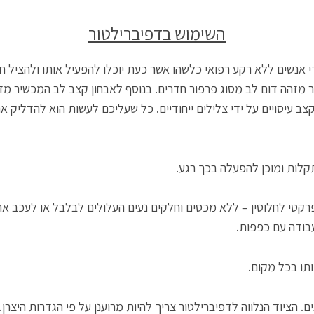
השימוש בדפיברילטור
י אנשים ללא רקע רפואי כלשהו אשר כעת יוכלו להפעיל אותו ולהציל ח
מזהה דום לב מסוג פרפור חדרים. בנוסף לאבחון קצב לב המכשיר מדר
צב עיסויים על ידי צלילים ייחודיים. כל שעליכם לעשות הוא להדלי
לות ומוכן להפעלה בכך רגע.
ו פרקטי לחלוטין – ללא מכסים וחלקים נעים העלולים לבלבל או לעכב 
עבודה עם כפפות.
תו בכל מקום.
ם. הציוד הנלווה לדפיברילטור צריך להיות מרוענן על פי הגדרות היצרן.