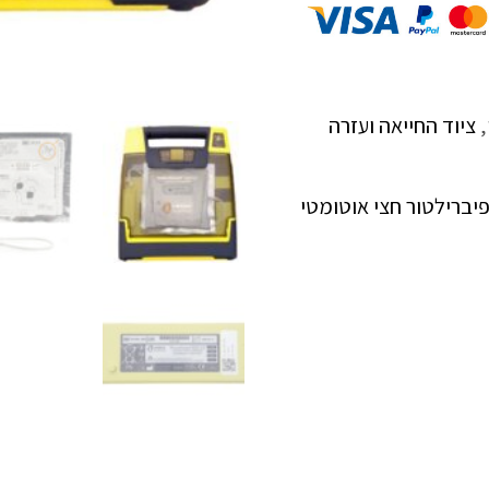
,
ציוד החייאה ועזרה
יברילטור חצי אוטומטי