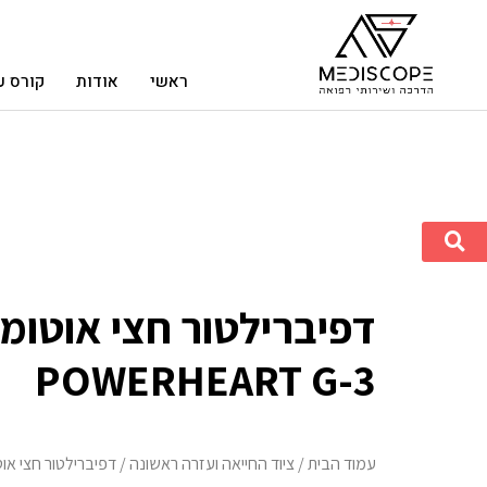
ראשי
אודות
קורס ע
דפיברילטור חצי אוטומ
POWERHEART G-3
עמוד הבית
/
ציוד החייאה ועזרה ראשונה
/ דפיברילטור חצי אוטומטי RT G-3