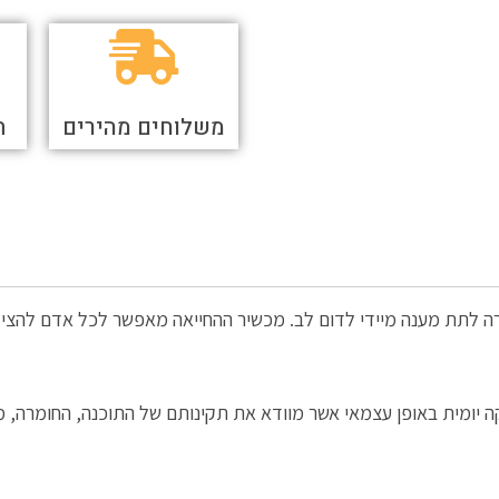
משלוחים מהירים
ת
 אוטומטי POWERHEART תוכנן במטרה לתת מענה מיידי לדום לב. מכשיר ההחייאה מאפשר ל