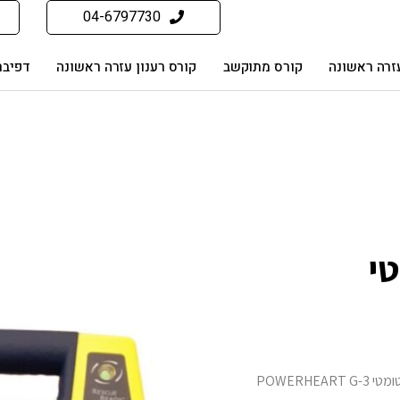
04-6797730
זרה ראשונה
קורס מתוקשב
קורס רענון עזרה ראשונה
דפיבר
טי
POWERHEA