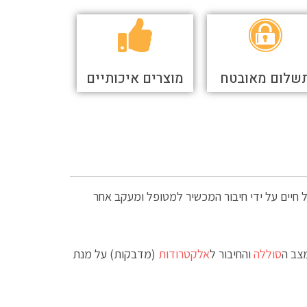
שלום מאובטח
מוצרים איכותיים
כל אדם להציל חיים על ידי חיבור המכשיר למטופל ומעקב אחר
סוללה
והחיבור ל
אלקטרודות
(מדבקות) על מנת