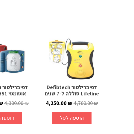
דפיברילטור Defibtech
דפיברילטור פ
Lifeline סוללה ל-7 שנים
אוטומטי PHILIPS HS1
₪
4,300.00
₪
4,250.00
₪
4,700.00
₪
הוספה לסל
הוספה 