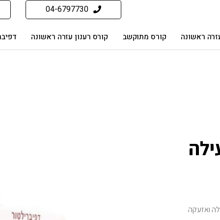
04-6797730
זרה ראשונה
קורס מתוקשב
קורס רענון עזרה ראשונה
דפיבר
ילה
ילה ואזעקה