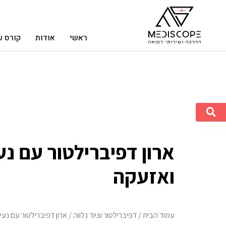
ראשי
אודות
קורס ע
ארון דפיברילטור עם נע
ואזעקה
עמוד הבית
/
דפיברילטור וציוד נלווה
/ ארון דפיברילטור עם נע