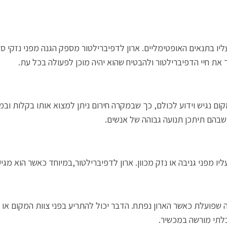
ליו בתנאים האופטימליים. ארון לדפיברילטור מספק הגנה מפני נזקי סבי
 את חיי הדפיברילטור ולהבטיח שהוא יהיה מוכן לפעולה בכל עת.
קום נגיש וידוע לכולם, כך שבמקרה חירום ניתן למצוא אותו בקלות ובמ
 שבהם תיתכן תנועה גבוהה של אנשים.
ליו מפני גניבה או נזק מכוון. ארון לדפיברילטור,במיוחד כאשר הוא מגי
ועלת כאשר הארון נפתח. הדבר יכול להתריע בפני צוות המקום או בפ
בלתי מורשה במכשיר.