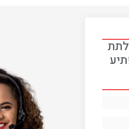
 לתת
תיע