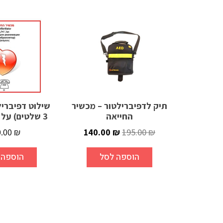
תיק לדפיברילטור – מכשיר
שילוט דפיברי
החייאה
3 שלטים) על פי התקנות
0.00
₪
140.00
₪
195.00
₪
הוספה לסל
הוספה 