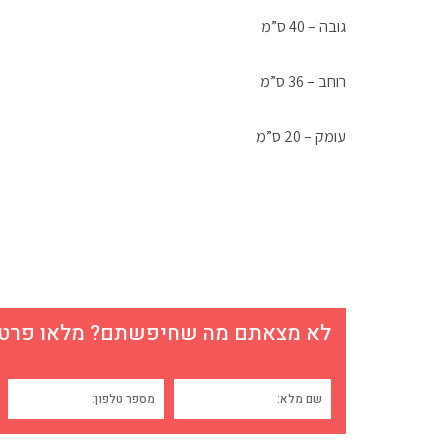
גובה – 40 ס”מ
רוחב – 36 ס”מ
עומק – 20 ס”מ
לא מצאתם מה שחיפשתם? מלאו פרטים