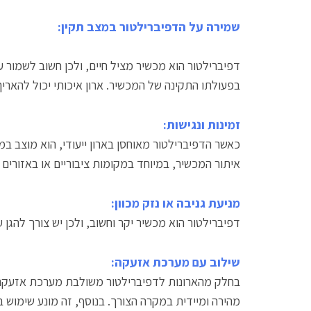
שמירה על הדפיברילטור במצב תקין:
דפיברילטור הוא מכשיר מציל חיים, ולכן חשוב לשמור ע
בפעולתו התקינה של המכשיר. ארון איכותי יכול להאריך
זמינות ונגישות:
כאשר הדפיברילטור מאוחסן בארון ייעודי, הוא מוצב במ
איתור המכשיר, במיוחד במקומות ציבוריים או באזורים
מניעת גניבה או נזק מכוון:
דפיברילטור הוא מכשיר יקר וחשוב, ולכן יש צורך להגן ע
שילוב עם מערכת אזעקה:
בחלק מהארונות לדפיברילטור משולבת מערכת אזעקה שפ
מהירה ומיידית במקרה הצורך. בנוסף, זה מונע שימוש 