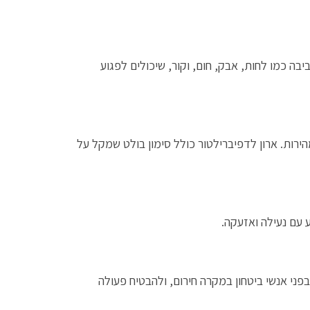
בה כמו לחות, אבק, חום, וקור, שיכולים לפגוע
הירות. ארון לדפיברילטור כולל סימון בולט שמקל על
ע עם נעילה ואזעקה.
ני אנשי ביטחון במקרה חירום, ולהבטיח פעולה