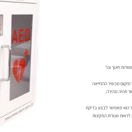
דות חינוך וכו’
 מיקום מכשיר ההחייאה
ר תהיה מהירה.
שר הוא מאפשר לבצע בדיקת
לראות שנורית התקינות