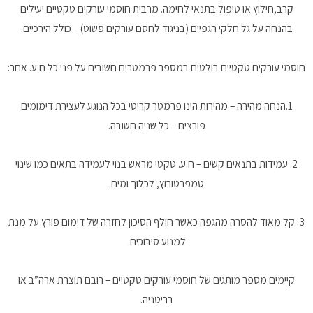
קרב,חילוץ או טיפול בתנאי לחימה. מרבית חוסמי עורקים טקטיים יעילים
בהנחה על גל חלקי הגפיים (בניגוד לחסם עורקים פשוט) – כולל הירכיים.
חוסמי עורקים טקטיים בולטים במספר פרמטרים חשובים על פני כל ח.ע. אחר:
1.הנחה מהירה – מהירות הינו פרמטר קריטי בכל הנוגע לעצירת דימומים
פורצים – כל שניה חשובה.
2. עמידות בתנאים קשים – ח.ע. טקטי מראש בנוי לעמידה בתאים כמו שינוי
טמפרטורוץ, לכלוך ומים.
3. קל מאוד להסרה מהגפה כאשר חולף הסיכון לחזרה של דימום פורץ על מנת
למנוע סיבוכים.
קיימים מספר מותגים של חוסמי עורקים טקטיים – רובם תוצרת ארה”ב או
בריטניה.