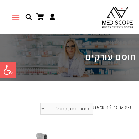
חוסם עורקים
פתח סרגל 
מציג את כל 8 התוצאות