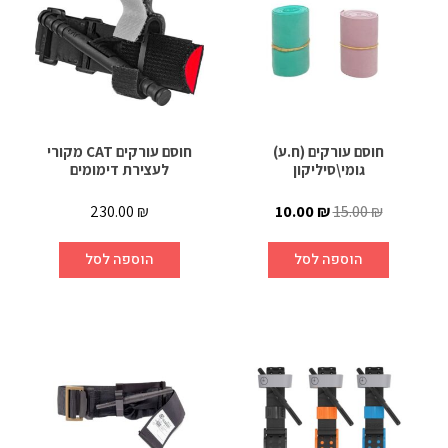
חוסם עורקים (ח.ע)
חוסם עורקים CAT מקורי
גומי\סיליקון
לעצירת דימומים
230.00
₪
10.00
₪
15.00
₪
הוספה לסל
הוספה לסל