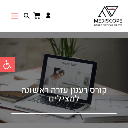
פתח סרגל 
קורס רענון עזרה ראשונה
למצילים