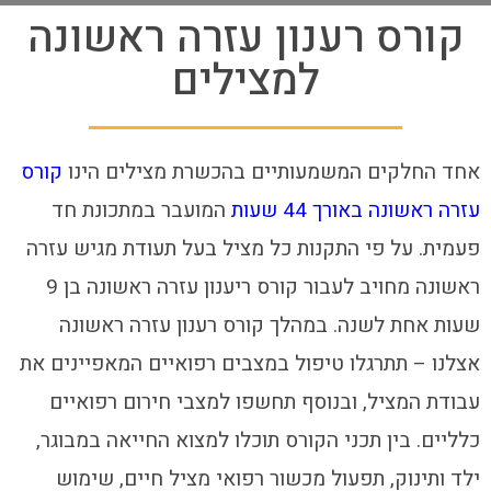
קורס רענון עזרה ראשונה
למצילים
אחד החלקים המשמעותיים בהכשרת מצילים הינו
קורס
עזרה ראשונה באורך 44 שעות
המועבר במתכונת חד
פעמית. על פי התקנות כל מציל בעל תעודת מגיש עזרה
ראשונה מחויב לעבור קורס ריענון עזרה ראשונה בן 9
שעות אחת לשנה. במהלך קורס רענון עזרה ראשונה
אצלנו – תתרגלו טיפול במצבים רפואיים המאפיינים את
עבודת המציל, ובנוסף תחשפו למצבי חירום רפואיים
כלליים. בין תכני הקורס תוכלו למצוא החייאה במבוגר,
ילד ותינוק, תפעול מכשור רפואי מציל חיים, שימוש