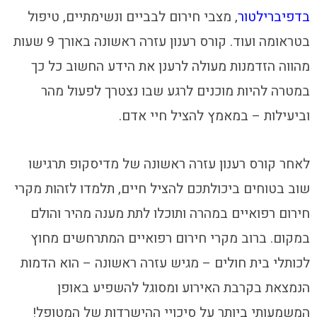
בדפיברילטור
, מצבי חירום לבביים ונשימתיים, טיפול
בטראומה ועוד. קורס רענון עזרה ראשונה באורך 9 שעות
מהווה הזדמנות מעולה לרענן את הידע החשוב כל כך
במטרה להיות מוכנים לרגע שבו נצטרך לפעול מהר
וביעילות – במאמץ להציל חיי אדם.
לאחר קורס רענון עזרה ראשונה של מדיסקופ תרגישו
שוב בטוחים ביכולתכם להציל חיים, תלמדו לזהות מקרי
חירום רפואיים במהרה ותוכלו לתת מענה מהיר והולם
במקום. ברוב מקרי חירום רפואיים המתרחשים מחוץ
לכותלי בית חולים – מגיש עזרה ראשונה – הוא הדמות
הנמצאת בקרבת האירוע ומסוגל להשפיע באופן
המשמעותי ביותר על סיכויי ההישרדות של המטופל!