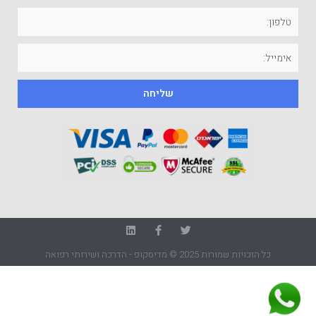
שליחה
כל הזכויות שמורות 2025 © מדיסקופ - הדרכה ושירותי רפואה