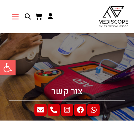
פתח סרגל 
צור קשר